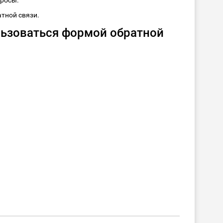
просы.
тной связи.
льзоваться формой обратной