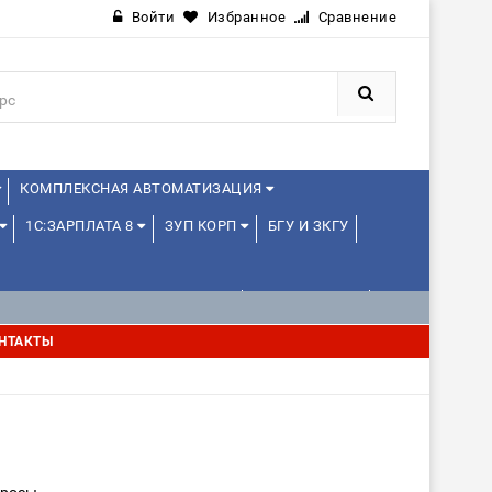
Войти
Избранное
Сравнение
КОМПЛЕКСНАЯ АВТОМАТИЗАЦИЯ
1С:ЗАРПЛАТА 8
ЗУП КОРП
БГУ И ЗКГУ
1С:УПРАВЛЕНИЕ ХОЛДИНГОМ
УПРАВЛЕНЦАМ
НТАКТЫ