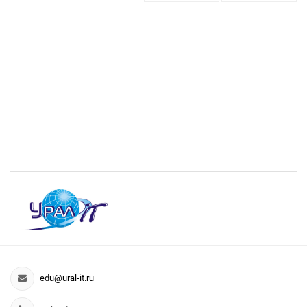
edu@ural-it.ru