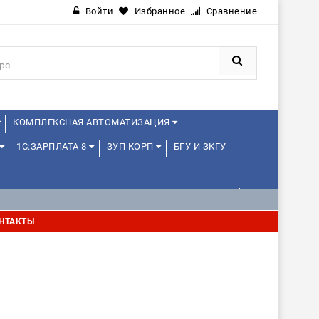
Войти
Избранное
Сравнение
КОМПЛЕКСНАЯ АВТОМАТИЗАЦИЯ
1С:ЗАРПЛАТА 8
ЗУП КОРП
БГУ И ЗКГУ
1С:УПРАВЛЕНИЕ ХОЛДИНГОМ
УПРАВЛЕНЦАМ
НТАКТЫ