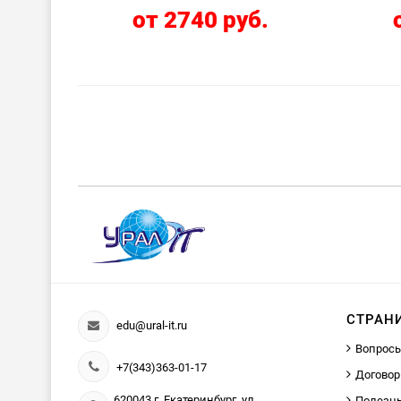
от 2740 руб.
СТРАН
edu@ural-it.ru
Вопросы
+7(343)363-01-17
Договор
620043 г. Екатеринбург, ул.
Полезн