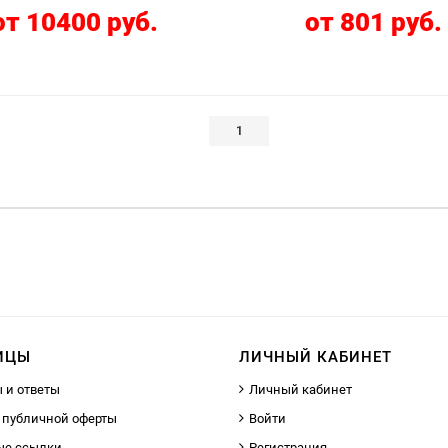
от 10400 руб.
от 801 руб.
1
ИЦЫ
ЛИЧНЫЙ КАБИНЕТ
 и ответы
Личный кабинет
 публичной оферты
Войти
ые ссылки
Регистрация