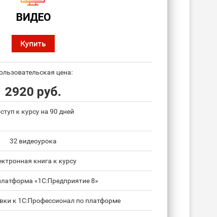
ВИДЕО
Купить
ользовательская цена:
2920 руб.
ступ к курсу на 90 дней
32 видеоурока
ектронная книга к курсу
платформа «1С:Предприятие 8»
овки к 1С:Профессионал по платформе