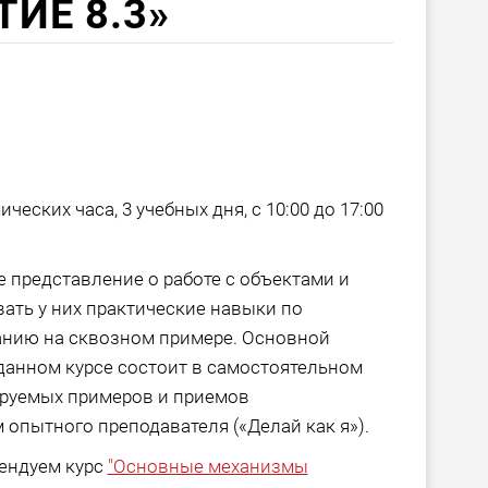
ИЕ 8.3»
еских часа, 3 учебных дня, с 10:00 до 17:00
 представление о работе с объектами и
ть у них практические навыки по
нию на сквозном примере. Основной
данном курсе состоит в самостоятельном
руемых примеров и приемов
опытного преподавателя («Делай как я»).
ендуем курс
"Основные механизмы