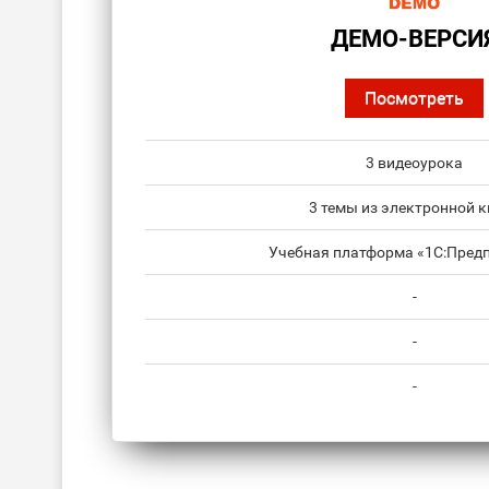
ДЕМО-ВЕРСИ
Посмотреть
3 видеоурока
3 темы из электронной к
Учебная платформа «1С:Предп
-
-
-