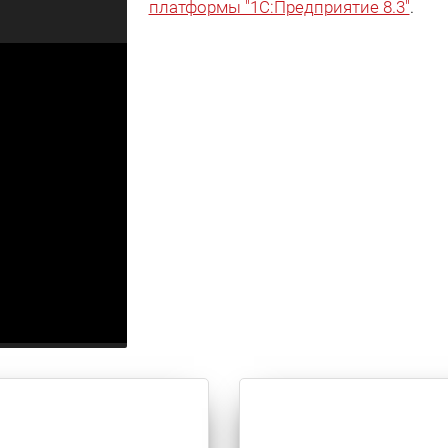
платформы "1С:Предприятие 8.3"
.