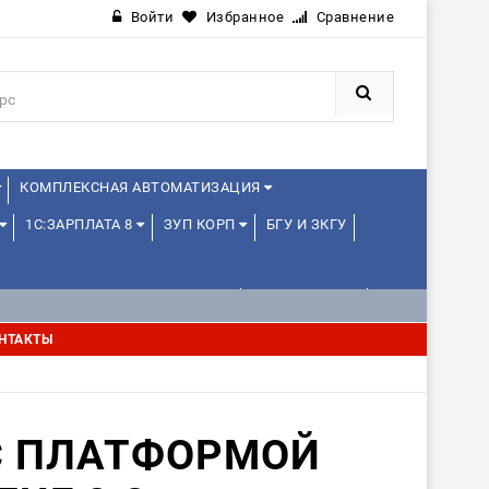
Войти
Избранное
Сравнение
КОМПЛЕКСНАЯ АВТОМАТИЗАЦИЯ
1С:ЗАРПЛАТА 8
ЗУП КОРП
БГУ И ЗКГУ
1С:УПРАВЛЕНИЕ ХОЛДИНГОМ
УПРАВЛЕНЦАМ
НТАКТЫ
С ПЛАТФОРМОЙ