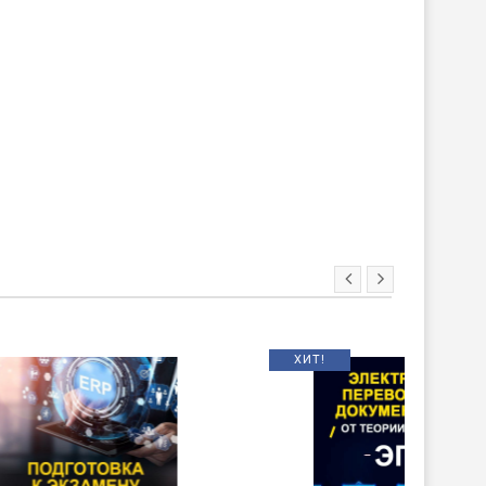
ХИТ!
НОВИНКА