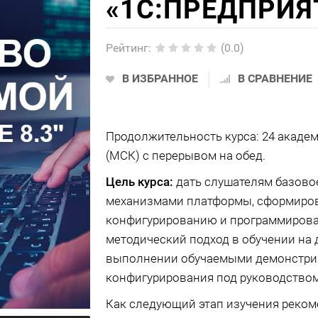
«1C:ПРЕДПРИЯТ
Рейтинг
:
(0.0)
В ИЗБРАННОЕ
В СРАВНЕНИЕ
Продолжительность курса: 24 академич
(МСК) с перерывом на обед.
Цель курса:
дать слушателям базовое
механизмами платформы, сформирова
конфигурированию и программирова
методический подход в обучении на 
выполнении обучаемыми демонстри
конфигурирования под руководством 
Как следующий этап изучения реком