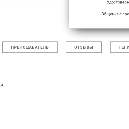
Удостовере
Общение с пре
ПРЕПОДАВАТЕЛЬ
ОТЗЫВЫ
ТЕГ
ы.