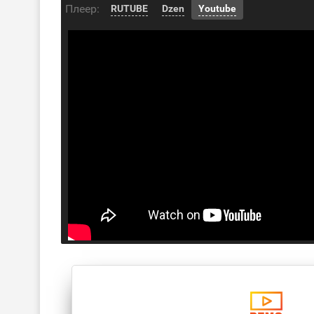
Плеер:
RUTUBE
Dzen
Youtube