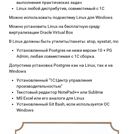
выполнения практических задач
Linux любой дистрибутив, совместимый с 1С
Можно использовать подсистему Linux для Windows
Можно установить Linux на бесплатную среду
виртуализации Oracle Virtual Box
В Linux должны быть утилиты/пакеты: atop, sysstat, mc
Установленный Postgres не ниже версии 10 + PG
Admin, любая совместимая с 1С сборка.
Допустима установка Postgres как на Linux, так и на
Windows
Установленный "1С:Центр управления
производительностью"
Текстовый редактор NotePad++ или Sublime
MS Excel или его аналоги для Linux
Установленный Git Bash, если используется ОС
Windows