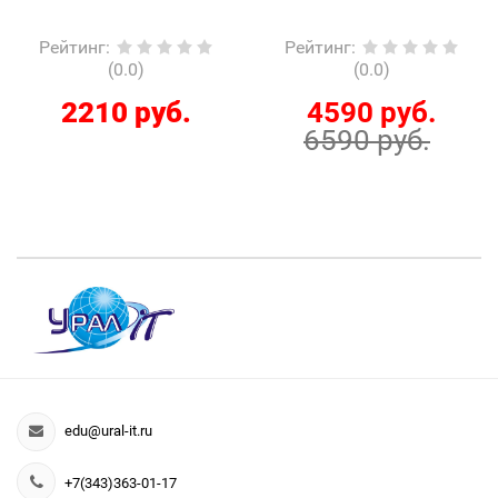
Рейтинг
:
Рейтинг
:
(0.0)
(0.0)
2210 руб.
4590 руб.
6590 руб.
edu@ural-it.ru
+7(343)363-01-17