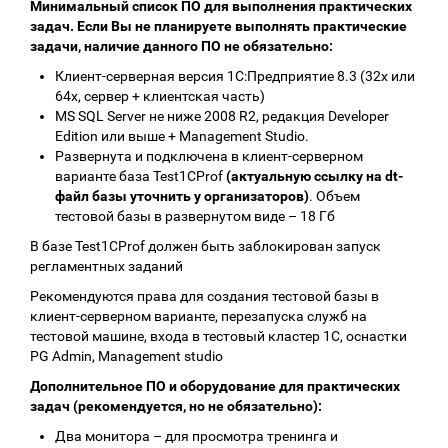
Минимальный список ПО для выполнения практических
задач. Если Вы не планируете выполнять практические
задачи, наличие данного ПО не обязательно:
Клиент-серверная версия 1С:Предприятие 8.3 (32х или
64х, сервер + клиентская часть)
MS SQL Server не ниже 2008 R2, редакция Developer
Edition или выше + Management Studio.
Развернута и подключена в клиент-серверном
варианте база Test1CProf
(актуальную ссылку на dt-
файл базы уточнить у организаторов)
. Объем
тестовой базы в развернутом виде – 18 Гб
В базе Test1CProf должен быть заблокирован запуск
регламентных заданий
Рекомендуются права для создания тестовой базы в
клиент-серверном варианте, перезапуска служб на
тестовой машине, входа в тестовый кластер 1С, оснастки
PG Admin, Management studio
Дополнительное ПО и оборудование для практических
задач (рекомендуется, но не обязательно):
Два монитора – для просмотра тренинга и