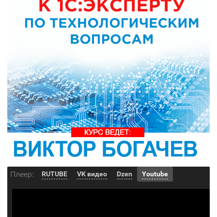
Плеер:
RUTUBE
VK видео
Dzen
Youtube