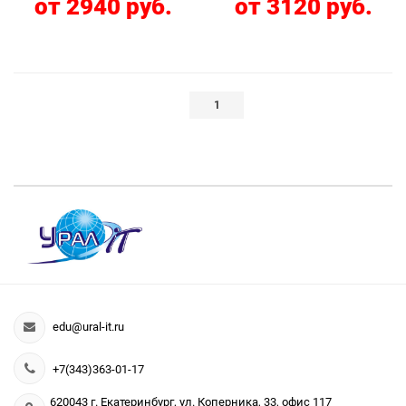
от 2940 руб.
от 3120 руб.
1
edu@ural-it.ru
+7(343)363-01-17
620043 г. Екатеринбург, ул. Коперника, 33, офис 117