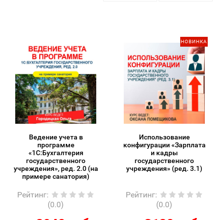
НОВИНКА
Ведение учета в
Использование
программе
конфигурации «Зарплата
«1С:Бухгалтерия
и кадры
государственного
государственного
учреждения», ред. 2.0 (на
учреждения» (ред. 3.1)
примере санатория)
Рейтинг
:
Рейтинг
:
(0.0)
(0.0)